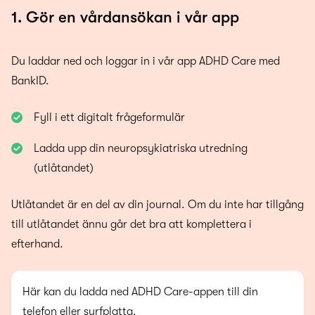
1. Gör en vårdansökan i vår app
Du laddar ned och loggar in i vår app ADHD Care med
BankID.
Fyll i ett digitalt frågeformulär
Ladda upp din neuropsykiatriska utredning
(utlåtandet)
Utlåtandet är en del av din journal. Om du inte har tillgång
till utlåtandet ännu går det bra att komplettera i
efterhand.
Här kan du ladda ned ADHD Care-appen till din
telefon eller surfplatta.