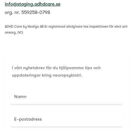
info@staging.adhdcare.se
org. nr. 559258-0798
ADHD Care by Modigo AB är registrerad vårdgivare hos Inspektionen för vård och
omsorg, IVO.
I vårt nyhetsbrev får du hjälpsamma tips och
uppdateringar kring neuropsykiatri.
Namn
E-postadress