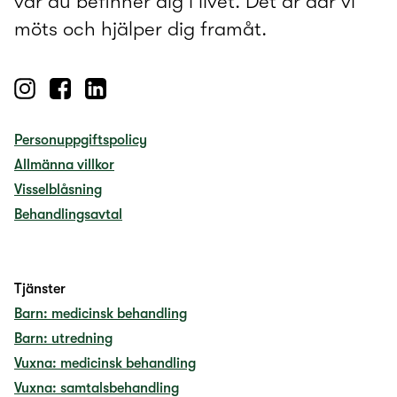
var du befinner dig i livet. Det är där vi
möts och hjälper dig framåt.
Personuppgiftspolicy
Allmänna villkor
Visselblåsning
Behandlingsavtal
Tjänster
Barn: medicinsk behandling
Barn: utredning
Vuxna: medicinsk behandling
Vuxna: samtalsbehandling