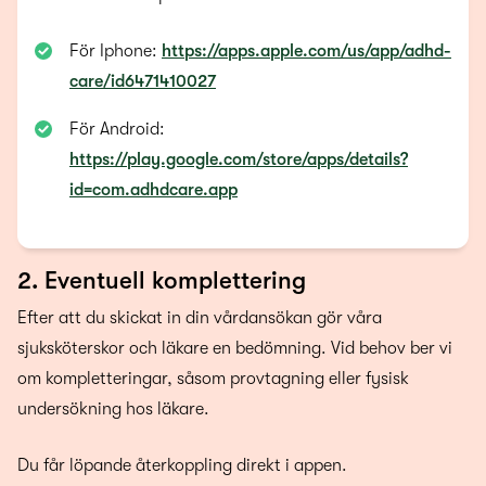
För Iphone:
https://apps.apple.com/us/app/adhd-
care/id6471410027
För Android:
https://play.google.com/store/apps/details?
id=com.adhdcare.app
2. Eventuell komplettering
Efter att du skickat in din vårdansökan gör våra
sjuksköterskor och läkare en bedömning. Vid behov ber vi
om kompletteringar, såsom provtagning eller fysisk
undersökning hos läkare.
Du får löpande återkoppling direkt i appen.