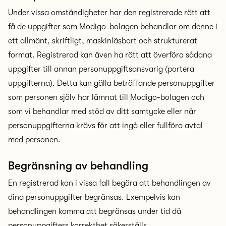
Under vissa omständigheter har den registrerade rätt att
få de uppgifter som Modigo-bolagen behandlar om denne i
ett allmänt, skriftligt, maskinläsbart och strukturerat
format. Registrerad kan även ha rätt att överföra sådana
uppgifter till annan personuppgiftsansvarig (portera
uppgifterna). Detta kan gälla beträffande personuppgifter
som personen själv har lämnat till Modigo-bolagen och
som vi behandlar med stöd av ditt samtycke eller när
personuppgifterna krävs för att ingå eller fullföra avtal
med personen.
Begränsning av behandling
En registrerad kan i vissa fall begära att behandlingen av
dina personuppgifter begränsas. Exempelvis kan
behandlingen komma att begränsas under tid då
personuppgifters korrekthet säkerställs.