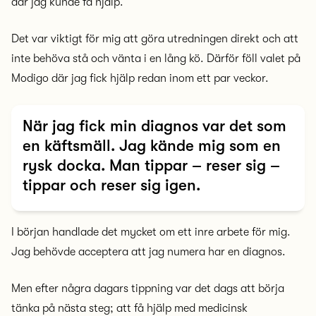
där jag kunde få hjälp.
Det var viktigt för mig att göra utredningen direkt och att
inte behöva stå och vänta i en lång kö. Därför föll valet på
Modigo där jag fick hjälp redan inom ett par veckor.
När jag fick min diagnos var det som
en käftsmäll. Jag kände mig som en
rysk docka. Man tippar – reser sig –
tippar och reser sig igen.
I början handlade det mycket om ett inre arbete för mig.
Jag behövde acceptera att jag numera har en diagnos.
Men efter några dagars tippning var det dags att börja
tänka på nästa steg; att få hjälp med medicinsk