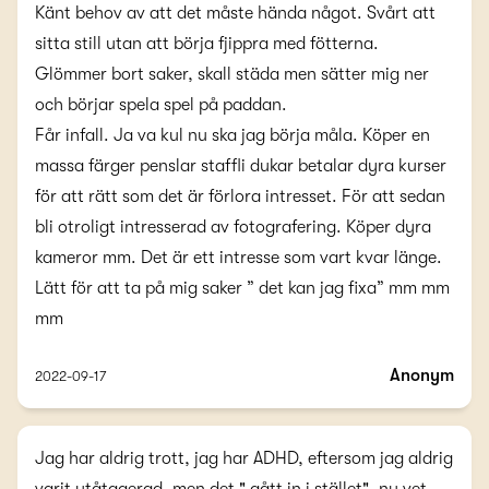
Känt behov av att det måste hända något. Svårt att
sitta still utan att börja fjippra med fötterna.
Glömmer bort saker, skall städa men sätter mig ner
och börjar spela spel på paddan.
Får infall. Ja va kul nu ska jag börja måla. Köper en
massa färger penslar staffli dukar betalar dyra kurser
för att rätt som det är förlora intresset. För att sedan
bli otroligt intresserad av fotografering. Köper dyra
kameror mm. Det är ett intresse som vart kvar länge.
Lätt för att ta på mig saker ” det kan jag fixa” mm mm
mm
Anonym
2022-09-17
Jag har aldrig trott, jag har ADHD, eftersom jag aldrig